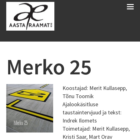
Merko 25
Koostajad: Merit Kullasepp,
Tõnu Toomik
Ajalookäsitluse
taustaintervjuud ja tekst:
Indrek Ilomets
Toimetajad: Merit Kullasepp,
Kristi Saar, Mart Orav